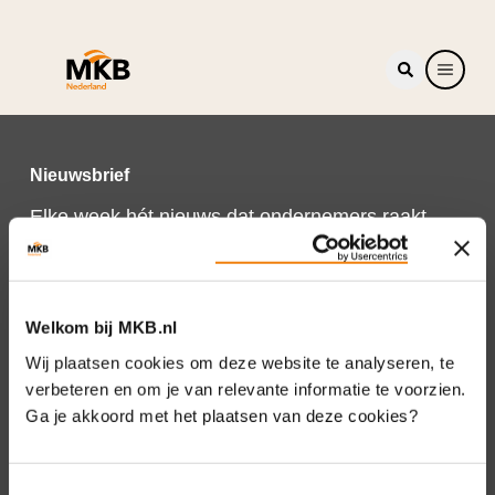
Nieuwsbrief
Elke week hét nieuws dat ondernemers raakt.
Schrijf je nu in voor de MKB-Nederland
nieuwsbrief.
Schrijf je in
Welkom bij MKB.nl
Wij plaatsen cookies om deze website te analyseren, te
verbeteren en om je van relevante informatie te voorzien.
Ga je akkoord met het plaatsen van deze cookies?
Direct naar
Over ons
Toestemmingsselectie