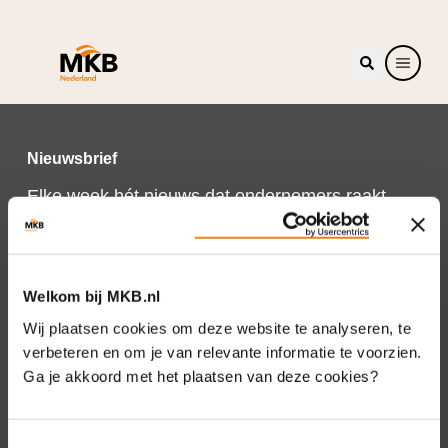
Nieuwsbrief
Elke week hét nieuws dat ondernemers raakt.
Schrijf je nu in voor de MKB-Nederland
nieuwsbrief.
Schrijf je in
Welkom bij MKB.nl
Wij plaatsen cookies om deze website te analyseren, te
verbeteren en om je van relevante informatie te voorzien.
Ga je akkoord met het plaatsen van deze cookies?
Direct naar
Over ons
Toestemmingsselectie