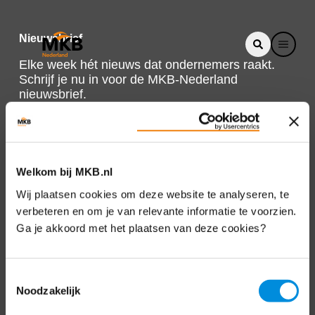
Nieuwsbrief
Elke week hét nieuws dat ondernemers raakt.
Schrijf je nu in voor de MKB-Nederland
nieuwsbrief.
Schrijf je in
Welkom bij MKB.nl
Direct naar
Wij plaatsen cookies om deze website te analyseren, te
verbeteren en om je van relevante informatie te voorzien.
Over ons
Ga je akkoord met het plaatsen van deze cookies?
Contact
Toestemmingsselectie
Noodzakelijk
Bezuidenhoutseweg 12
2594 AV Den Haag