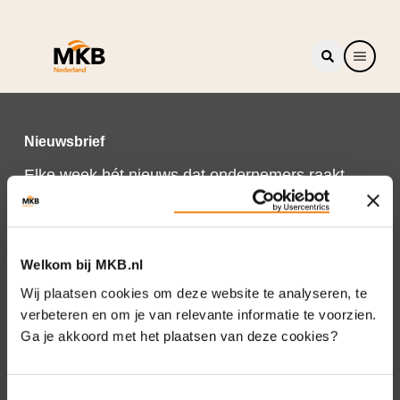
Nieuwsbrief
Elke week hét nieuws dat ondernemers raakt.
Schrijf je nu in voor de MKB-Nederland
nieuwsbrief.
Schrijf je in
Welkom bij MKB.nl
Wij plaatsen cookies om deze website te analyseren, te
verbeteren en om je van relevante informatie te voorzien.
Ga je akkoord met het plaatsen van deze cookies?
Direct naar
Over ons
Toestemmingsselectie