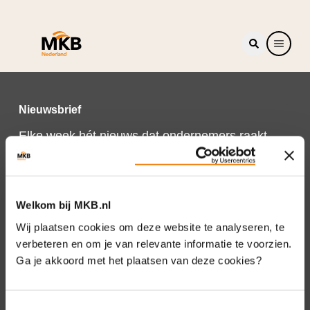
Nieuwsbrief
Elke week hét nieuws dat ondernemers raakt.
Schrijf je nu in voor de MKB-Nederland
nieuwsbrief.
Schrijf je in
Welkom bij MKB.nl
Wij plaatsen cookies om deze website te analyseren, te
verbeteren en om je van relevante informatie te voorzien.
Ga je akkoord met het plaatsen van deze cookies?
Direct naar
Over ons
Toestemmingsselectie