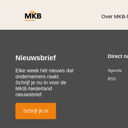
Over MKB-
Direct n
Nieuwsbrief
Elke week hét nieuws dat
Agenda
ondernemers raakt.
RSS
Schrijf je nu in voor de
MKB-Nederland
nieuwsbrief.
Schrijf je in