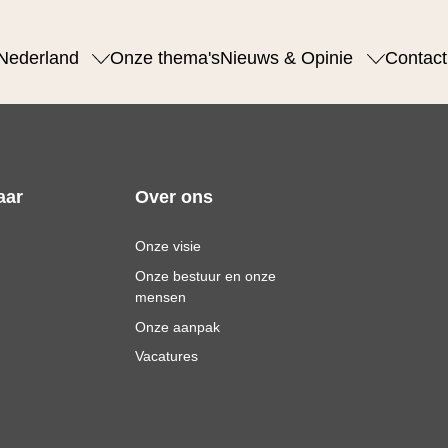
Nederland
Onze thema's
Nieuws & Opinie
Contact
aar
Over ons
Onze visie
Onze bestuur en onze
mensen
Onze aanpak
Vacatures