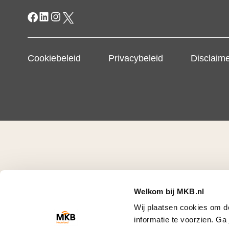
Cookiebeleid
Privacybeleid
Disclaim
Welkom bij MKB.nl
Wij plaatsen cookies om d
informatie te voorzien. G