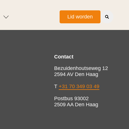
Lid worden
Contact
Bezuidenhoutseweg 12
2594 AV Den Haag
T
+31 70 349 03 49
Postbus 93002
2509 AA Den Haag