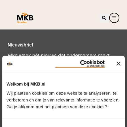
Nieuwsbrief
Elke week hét nieuws dat ondernemers raakt.
Schrijf je nu in voor de MKB-Nederland
nieuwsbrief.
Schrijf je in
Welkom bij MKB.nl
Wij plaatsen cookies om deze website te analyseren, te
verbeteren en om je van relevante informatie te voorzien.
Ga je akkoord met het plaatsen van deze cookies?
Direct naar
Over ons
Toestemmingsselectie