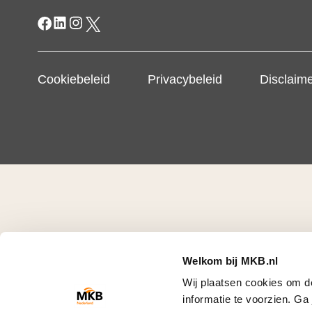
Cookiebeleid
Privacybeleid
Disclaim
Welkom bij MKB.nl
Wij plaatsen cookies om d
informatie te voorzien. G