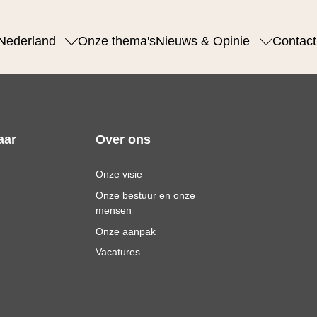
Nederland
Onze thema's
Nieuws & Opinie
Contact
aar
Over ons
Onze visie
Onze bestuur en onze
mensen
Onze aanpak
Vacatures