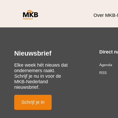
Over MKB-
Direct n
Nieuwsbrief
Elke week hét nieuws dat
Agenda
ondernemers raakt.
RSS
Schrijf je nu in voor de
MKB-Nederland
nieuwsbrief.
Schrijf je in