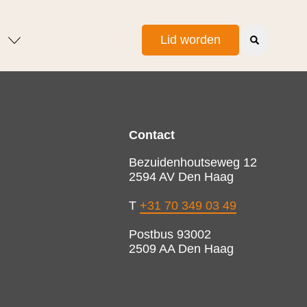
Lid worden
Contact
Bezuidenhoutseweg 12
2594 AV Den Haag
T
+31 70 349 03 49
Postbus 93002
2509 AA Den Haag