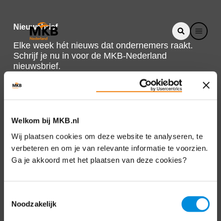
Nieuwsbrief
Elke week hét nieuws dat ondernemers raakt.
Schrijf je nu in voor de MKB-Nederland
nieuwsbrief.
Schrijf je in
Welkom bij MKB.nl
Direct naar
Wij plaatsen cookies om deze website te analyseren, te
verbeteren en om je van relevante informatie te voorzien.
Over ons
Ga je akkoord met het plaatsen van deze cookies?
Contact
Toestemmingsselectie
Noodzakelijk
Bezuidenhoutseweg 12
2594 AV Den Haag