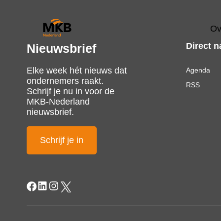
Ov
Direct n
Nieuwsbrief
Elke week hét nieuws dat
Agenda
ondernemers raakt.
RSS
Schrijf je nu in voor de
MKB-Nederland
nieuwsbrief.
Schrijf je in