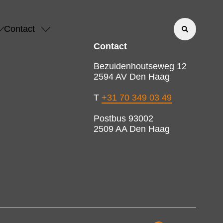
Contact
Contact
Bezuidenhoutseweg 12
2594 AV Den Haag
T
+31 70 349 03 49
Postbus 93002
2509 AA Den Haag