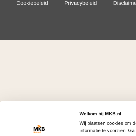
Cookiebeleid
Privacybeleid
Disclaim
Welkom bij MKB.nl
Wij plaatsen cookies om d
informatie te voorzien. G