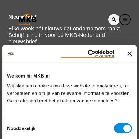
Nieuwsbrief
Elke week hét nieuws dat ondernemers raakt.
Schrijf je nu in voor de MKB-Nederland
nieuwsbrief.
Schrijf je in
Welkom bij MKB.nl
Direct naar
Wij plaatsen cookies om deze website te analyseren, te
verbeteren en om je van relevante informatie te voorzien.
Over ons
Ga je akkoord met het plaatsen van deze cookies?
Contact
Toestemmingsselectie
Noodzakelijk
Bezuidenhoutseweg 12
2594 AV Den Haag