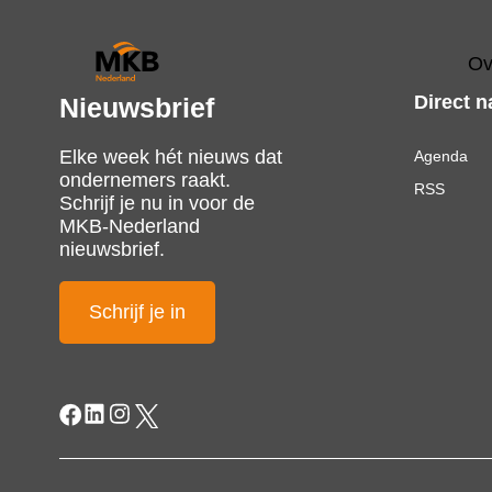
Ov
Direct n
Nieuwsbrief
Elke week hét nieuws dat
Agenda
ondernemers raakt.
RSS
Schrijf je nu in voor de
MKB-Nederland
nieuwsbrief.
Schrijf je in