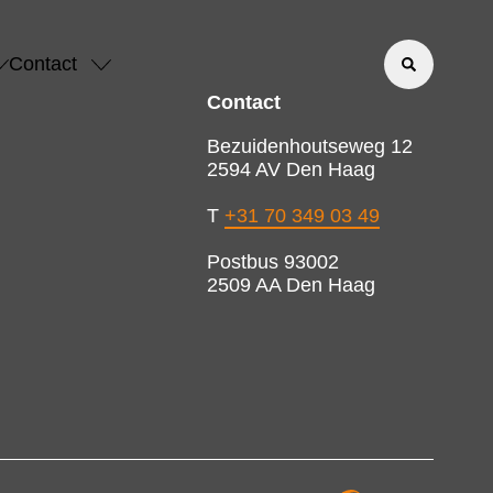
Contact
Contact
Bezuidenhoutseweg 12
2594 AV Den Haag
T
+31 70 349 03 49
Postbus 93002
2509 AA Den Haag