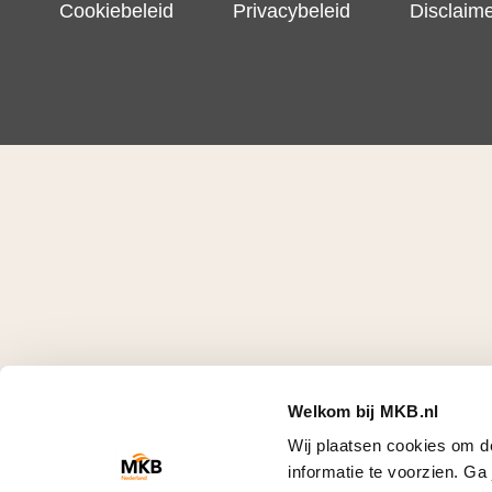
Cookiebeleid
Privacybeleid
Disclaim
Welkom bij MKB.nl
Wij plaatsen cookies om d
informatie te voorzien. G