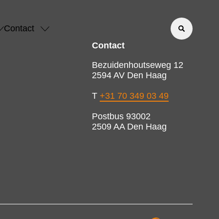
Contact
Contact
Bezuidenhoutseweg 12
2594 AV Den Haag
T
+31 70 349 03 49
Postbus 93002
2509 AA Den Haag