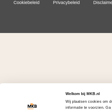
Cookiebeleid
Privacybeleid
Disclaim
Welkom bij MKB.nl
Wij plaatsen cookies om d
informatie te voorzien. G