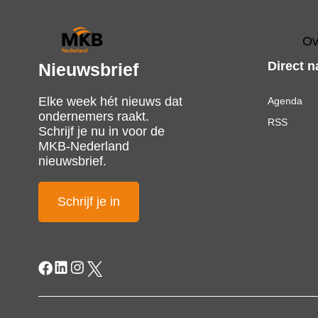
Ov
Direct n
Nieuwsbrief
Elke week hét nieuws dat
Agenda
ondernemers raakt.
RSS
Schrijf je nu in voor de
MKB-Nederland
nieuwsbrief.
Schrijf je in