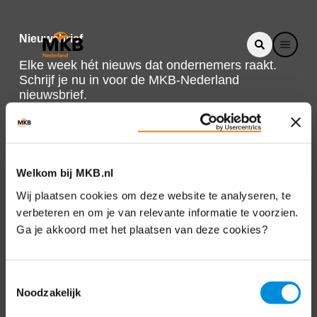
Nieuwsbrief
Elke week hét nieuws dat ondernemers raakt.
Schrijf je nu in voor de MKB-Nederland
nieuwsbrief.
Schrijf je in
Welkom bij MKB.nl
Direct naar
Wij plaatsen cookies om deze website te analyseren, te
verbeteren en om je van relevante informatie te voorzien.
Over ons
Ga je akkoord met het plaatsen van deze cookies?
Contact
Toestemmingsselectie
Noodzakelijk
Bezuidenhoutseweg 12
2594 AV Den Haag