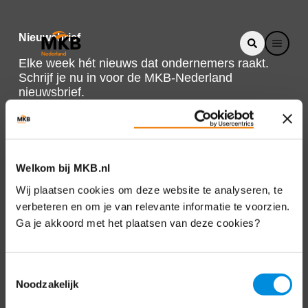
Nieuwsbrief
Elke week hét nieuws dat ondernemers raakt.
Schrijf je nu in voor de MKB-Nederland
nieuwsbrief.
Schrijf je in
Welkom bij MKB.nl
Direct naar
Wij plaatsen cookies om deze website te analyseren, te
verbeteren en om je van relevante informatie te voorzien.
Over ons
Ga je akkoord met het plaatsen van deze cookies?
Contact
Toestemmingsselectie
Noodzakelijk
Bezuidenhoutseweg 12
2594 AV Den Haag