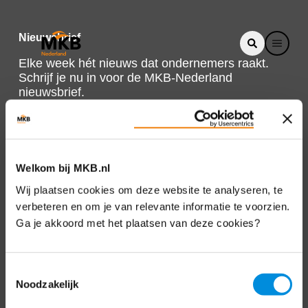
Nieuwsbrief
Elke week hét nieuws dat ondernemers raakt.
Schrijf je nu in voor de MKB-Nederland
nieuwsbrief.
Schrijf je in
Welkom bij MKB.nl
Direct naar
Wij plaatsen cookies om deze website te analyseren, te
verbeteren en om je van relevante informatie te voorzien.
Over ons
Ga je akkoord met het plaatsen van deze cookies?
Contact
Toestemmingsselectie
Noodzakelijk
Bezuidenhoutseweg 12
2594 AV Den Haag