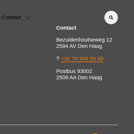
Contact
Contact
Bezuidenhoutseweg 12
2594 AV Den Haag
T
+31 70 349 03 49
Postbus 93002
2509 AA Den Haag