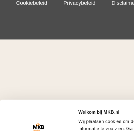
Cookiebeleid
Privacybeleid
Disclaim
Welkom bij MKB.nl
Wij plaatsen cookies om d
informatie te voorzien. G