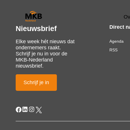
Ov
Direct n
Nieuwsbrief
Elke week hét nieuws dat
Agenda
ondernemers raakt.
RSS
Schrijf je nu in voor de
MKB-Nederland
nieuwsbrief.
Schrijf je in