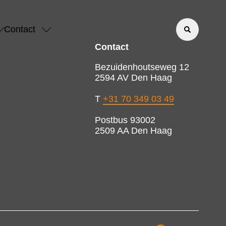
Contact
Contact
Bezuidenhoutseweg 12
2594 AV Den Haag
T
+31 70 349 03 49
Postbus 93002
2509 AA Den Haag