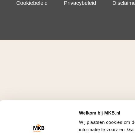
Cookiebeleid
Privacybeleid
Disclaim
Welkom bij MKB.nl
Wij plaatsen cookies om d
informatie te voorzien. G