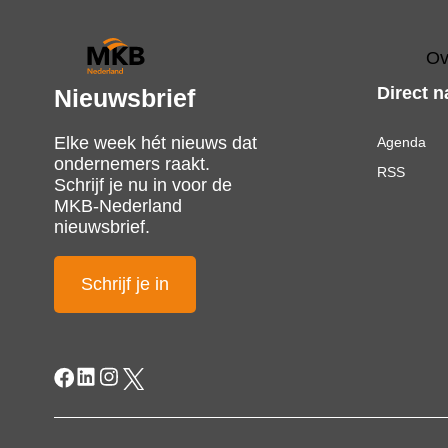
Ov
Direct n
Nieuwsbrief
Elke week hét nieuws dat
Agenda
ondernemers raakt.
RSS
Schrijf je nu in voor de
MKB-Nederland
nieuwsbrief.
Schrijf je in