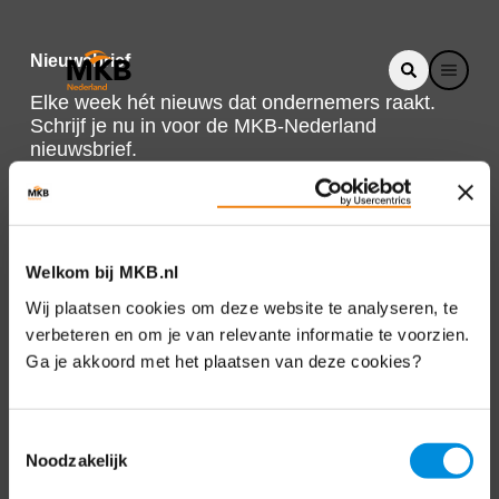
Nieuwsbrief
Elke week hét nieuws dat ondernemers raakt.
Schrijf je nu in voor de MKB-Nederland
nieuwsbrief.
Schrijf je in
Welkom bij MKB.nl
Direct naar
Wij plaatsen cookies om deze website te analyseren, te
verbeteren en om je van relevante informatie te voorzien.
Over ons
Ga je akkoord met het plaatsen van deze cookies?
Contact
Toestemmingsselectie
Noodzakelijk
Bezuidenhoutseweg 12
2594 AV Den Haag