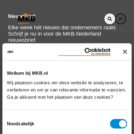
Nieuwsbrief
Elke week hét nieuws dat ondernemers raakt.
Schrijf je nu in voor de MKB-Nederland
nieuwsbrief.
Schrijf je in
Welkom bij MKB.nl
Direct naar
Wij plaatsen cookies om deze website te analyseren, te
verbeteren en om je van relevante informatie te voorzien.
Over ons
Ga je akkoord met het plaatsen van deze cookies?
Contact
Toestemmingsselectie
Noodzakelijk
Bezuidenhoutseweg 12
2594 AV Den Haag