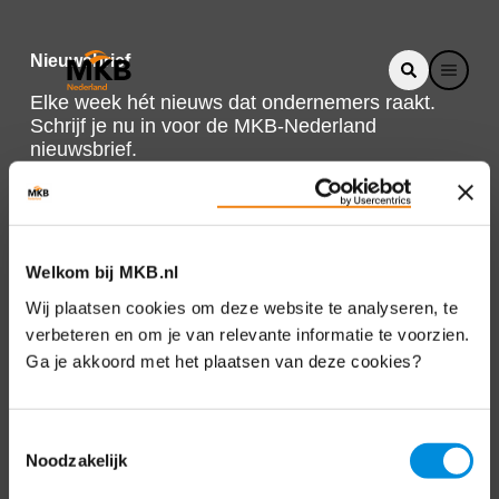
Nieuwsbrief
Elke week hét nieuws dat ondernemers raakt.
Schrijf je nu in voor de MKB-Nederland
nieuwsbrief.
Schrijf je in
Welkom bij MKB.nl
Direct naar
Wij plaatsen cookies om deze website te analyseren, te
verbeteren en om je van relevante informatie te voorzien.
Over ons
Ga je akkoord met het plaatsen van deze cookies?
Contact
Toestemmingsselectie
Noodzakelijk
Bezuidenhoutseweg 12
2594 AV Den Haag