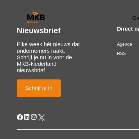
Ov
Direct n
Nieuwsbrief
Elke week hét nieuws dat
Agenda
ondernemers raakt.
RSS
Schrijf je nu in voor de
MKB-Nederland
nieuwsbrief.
Schrijf je in