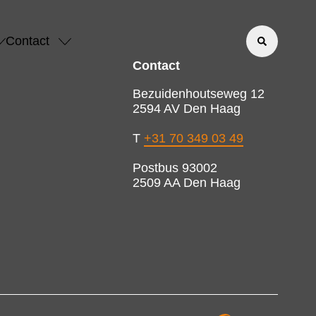
Contact
Contact
Bezuidenhoutseweg 12
2594 AV Den Haag
T
+31 70 349 03 49
Postbus 93002
2509 AA Den Haag