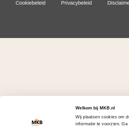
Cookiebeleid
Privacybeleid
Disclaim
Welkom bij MKB.nl
Wij plaatsen cookies om d
informatie te voorzien. G