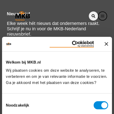
Nieuwsbrief
Elke week hét nieuws dat ondernemers raakt.
Schrijf je nu in voor de MKB-Nederland
nieuwsbrief.
Schrijf je in
Welkom bij MKB.nl
Direct naar
Wij plaatsen cookies om deze website te analyseren, te
verbeteren en om je van relevante informatie te voorzien.
Over ons
Ga je akkoord met het plaatsen van deze cookies?
Contact
Toestemmingsselectie
Noodzakelijk
Bezuidenhoutseweg 12
2594 AV Den Haag