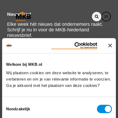
Nieuwsbrief
Elke week hét nieuws dat ondernemers raakt.
Schrijf je nu in voor de MKB-Nederland
nieuwsbrief.
Schrijf je in
Welkom bij MKB.nl
Direct naar
Wij plaatsen cookies om deze website te analyseren, te
verbeteren en om je van relevante informatie te voorzien.
Over ons
Ga je akkoord met het plaatsen van deze cookies?
Contact
Toestemmingsselectie
Noodzakelijk
Bezuidenhoutseweg 12
2594 AV Den Haag