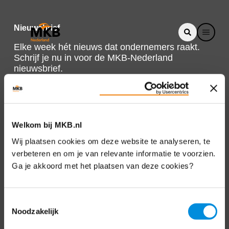
Nieuwsbrief
Elke week hét nieuws dat ondernemers raakt.
Schrijf je nu in voor de MKB-Nederland
nieuwsbrief.
Schrijf je in
Welkom bij MKB.nl
Direct naar
Wij plaatsen cookies om deze website te analyseren, te
verbeteren en om je van relevante informatie te voorzien.
Over ons
Ga je akkoord met het plaatsen van deze cookies?
Contact
Toestemmingsselectie
Noodzakelijk
Bezuidenhoutseweg 12
2594 AV Den Haag