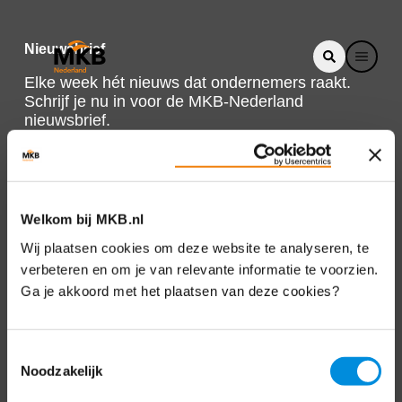
Nieuwsbrief
Elke week hét nieuws dat ondernemers raakt.
Schrijf je nu in voor de MKB-Nederland
nieuwsbrief.
Schrijf je in
Welkom bij MKB.nl
Direct naar
Wij plaatsen cookies om deze website te analyseren, te
verbeteren en om je van relevante informatie te voorzien.
Over ons
Ga je akkoord met het plaatsen van deze cookies?
Contact
Toestemmingsselectie
Noodzakelijk
Bezuidenhoutseweg 12
2594 AV Den Haag