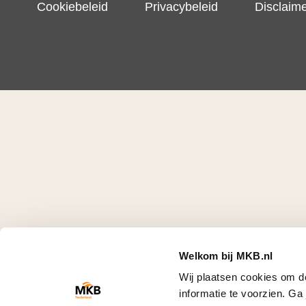
Cookiebeleid
Privacybeleid
Disclaim
Welkom bij MKB.nl
Wij plaatsen cookies om d
informatie te voorzien. G