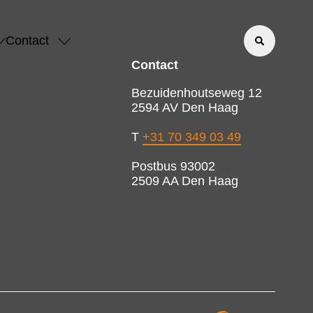
Contact
Contact
Bezuidenhoutseweg 12
2594 AV Den Haag
T
+31 70 349 03 49
Postbus 93002
2509 AA Den Haag