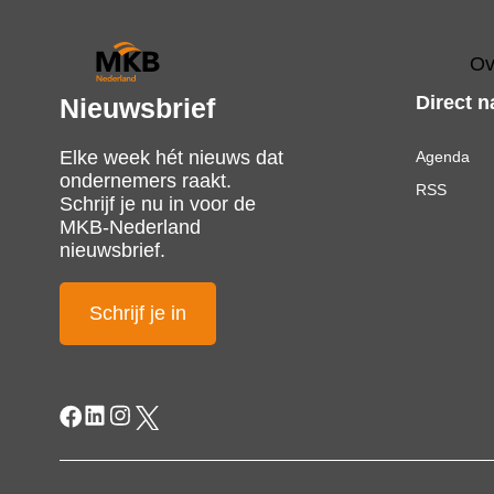
Ov
Direct n
Nieuwsbrief
Elke week hét nieuws dat
Agenda
ondernemers raakt.
RSS
Schrijf je nu in voor de
MKB-Nederland
nieuwsbrief.
Schrijf je in