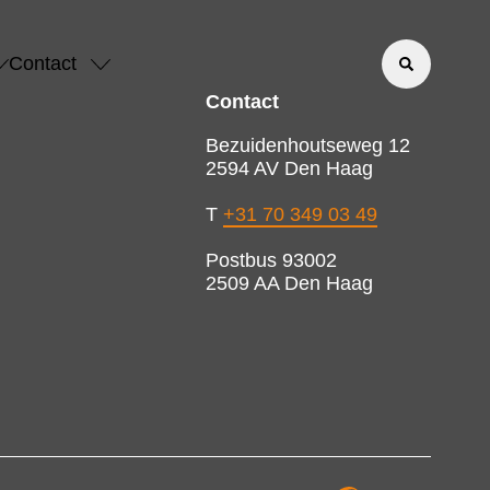
Contact
Contact
Bezuidenhoutseweg 12
2594 AV Den Haag
T
+31 70 349 03 49
Postbus 93002
2509 AA Den Haag