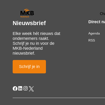
Ov
Direct n
Nieuwsbrief
Elke week hét nieuws dat
Agenda
ondernemers raakt.
RSS
Schrijf je nu in voor de
MKB-Nederland
nieuwsbrief.
Schrijf je in