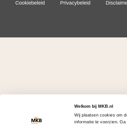
Cookiebeleid
Privacybeleid
Disclaim
Welkom bij MKB.nl
Wij plaatsen cookies om d
informatie te voorzien. G