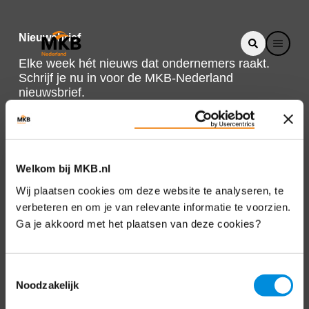
Nieuwsbrief
Elke week hét nieuws dat ondernemers raakt.
Schrijf je nu in voor de MKB-Nederland
nieuwsbrief.
Schrijf je in
Welkom bij MKB.nl
Direct naar
Wij plaatsen cookies om deze website te analyseren, te
verbeteren en om je van relevante informatie te voorzien.
Over ons
Ga je akkoord met het plaatsen van deze cookies?
Contact
Toestemmingsselectie
Noodzakelijk
Bezuidenhoutseweg 12
2594 AV Den Haag