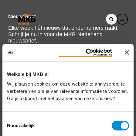
Nieuwsbrief
Elke week hét nieuws dat ondernemers raakt.
Schrijf je nu in voor de MKB-Nederland
nieuwsbrief.
Schrijf je in
Welkom bij MKB.nl
Direct naar
Wij plaatsen cookies om deze website te analyseren, te
verbeteren en om je van relevante informatie te voorzien.
Over ons
Ga je akkoord met het plaatsen van deze cookies?
Contact
Toestemmingsselectie
Noodzakelijk
Bezuidenhoutseweg 12
2594 AV Den Haag