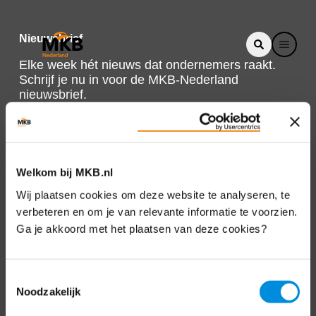
Nieuwsbrief
Elke week hét nieuws dat ondernemers raakt.
Schrijf je nu in voor de MKB-Nederland
nieuwsbrief.
Schrijf je in
Welkom bij MKB.nl
Direct naar
Wij plaatsen cookies om deze website te analyseren, te
verbeteren en om je van relevante informatie te voorzien.
Over ons
Ga je akkoord met het plaatsen van deze cookies?
Contact
Toestemmingsselectie
Noodzakelijk
Bezuidenhoutseweg 12
2594 AV Den Haag