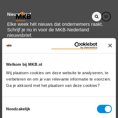
Nieuwsbrief
Elke week hét nieuws dat ondernemers raakt.
Schrijf je nu in voor de MKB-Nederland
nieuwsbrief.
Schrijf je in
Welkom bij MKB.nl
Direct naar
Wij plaatsen cookies om deze website te analyseren, te
verbeteren en om je van relevante informatie te voorzien.
Over ons
Ga je akkoord met het plaatsen van deze cookies?
Contact
Toestemmingsselectie
Noodzakelijk
Bezuidenhoutseweg 12
2594 AV Den Haag