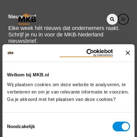
Nieuwsbrief
Elke week hét nieuws dat ondernemers raakt.
Schrijf je nu in voor de MKB-Nederland
nieuwsbrief.
Schrijf je in
Welkom bij MKB.nl
Direct naar
Wij plaatsen cookies om deze website te analyseren, te
verbeteren en om je van relevante informatie te voorzien.
Over ons
Ga je akkoord met het plaatsen van deze cookies?
Contact
Toestemmingsselectie
Noodzakelijk
Bezuidenhoutseweg 12
2594 AV Den Haag