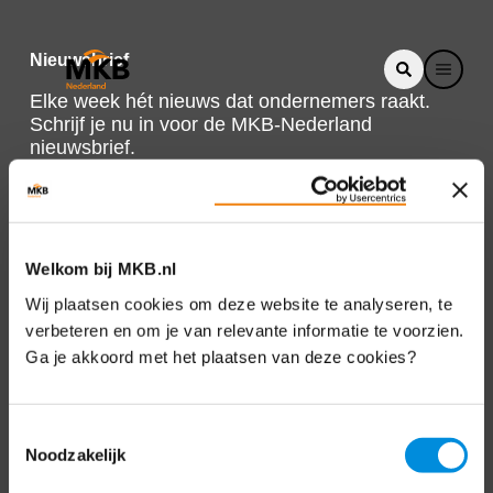
Nieuwsbrief
Elke week hét nieuws dat ondernemers raakt.
Schrijf je nu in voor de MKB-Nederland
nieuwsbrief.
Schrijf je in
Welkom bij MKB.nl
Direct naar
Wij plaatsen cookies om deze website te analyseren, te
verbeteren en om je van relevante informatie te voorzien.
Over ons
Ga je akkoord met het plaatsen van deze cookies?
Contact
Toestemmingsselectie
Noodzakelijk
Bezuidenhoutseweg 12
2594 AV Den Haag