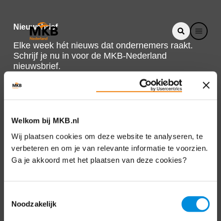
Nieuwsbrief
Elke week hét nieuws dat ondernemers raakt.
Schrijf je nu in voor de MKB-Nederland
nieuwsbrief.
Schrijf je in
Welkom bij MKB.nl
Direct naar
Wij plaatsen cookies om deze website te analyseren, te
verbeteren en om je van relevante informatie te voorzien.
Over ons
Ga je akkoord met het plaatsen van deze cookies?
Contact
Toestemmingsselectie
Noodzakelijk
Bezuidenhoutseweg 12
2594 AV Den Haag