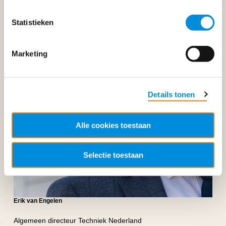
Statistieken
Marketing
Details tonen
Alle cookies toestaan
Selectie toestaan
Erik van Engelen
Algemeen directeur Techniek Nederland