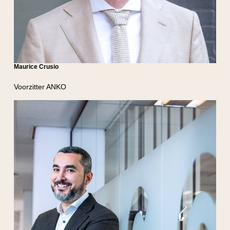
Maurice Crusio
Voorzitter ANKO