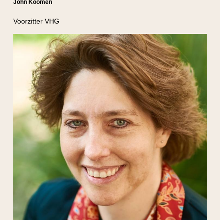
John Koomen
Voorzitter VHG