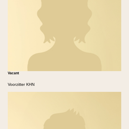
Vacant
Voorzitter KHN