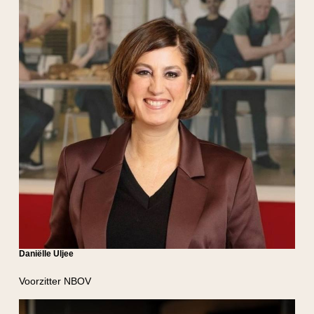
Daniëlle Uljee
Voorzitter NBOV