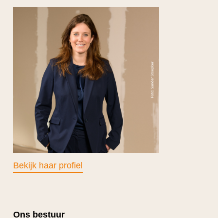
Bekijk haar profiel
Ons bestuur