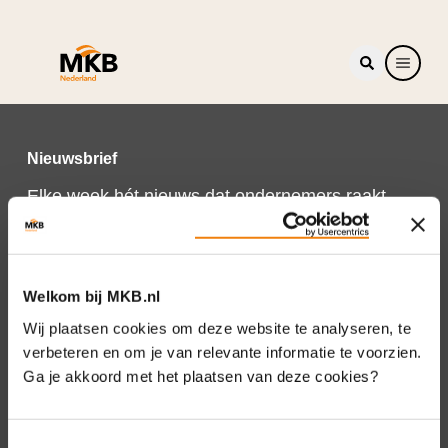
Nieuwsbrief
Elke week hét nieuws dat ondernemers raakt.
Schrijf je nu in voor de MKB-Nederland
nieuwsbrief.
Schrijf je in
Welkom bij MKB.nl
Wij plaatsen cookies om deze website te analyseren, te
verbeteren en om je van relevante informatie te voorzien.
Ga je akkoord met het plaatsen van deze cookies?
Direct naar
Over ons
Toestemmingsselectie