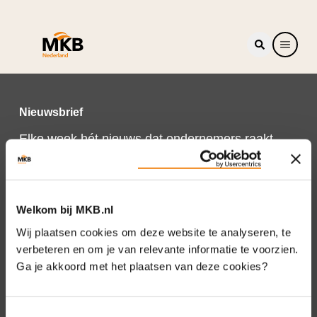
Nieuwsbrief
Elke week hét nieuws dat ondernemers raakt.
Schrijf je nu in voor de MKB-Nederland
nieuwsbrief.
Schrijf je in
Welkom bij MKB.nl
Wij plaatsen cookies om deze website te analyseren, te
verbeteren en om je van relevante informatie te voorzien.
Ga je akkoord met het plaatsen van deze cookies?
Direct naar
Over ons
Toestemmingsselectie