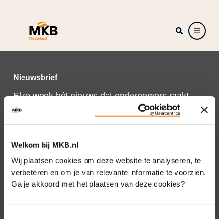
Nieuwsbrief
Elke week hét nieuws dat ondernemers raakt.
Schrijf je nu in voor de MKB-Nederland
nieuwsbrief.
Schrijf je in
Welkom bij MKB.nl
Wij plaatsen cookies om deze website te analyseren, te
verbeteren en om je van relevante informatie te voorzien.
Ga je akkoord met het plaatsen van deze cookies?
Direct naar
Over ons
Toestemmingsselectie