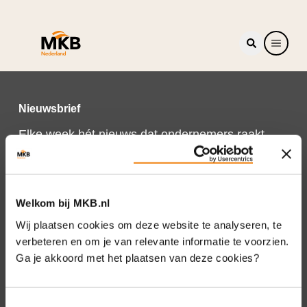
Nieuwsbrief
Elke week hét nieuws dat ondernemers raakt.
Schrijf je nu in voor de MKB-Nederland
nieuwsbrief.
Schrijf je in
Welkom bij MKB.nl
Wij plaatsen cookies om deze website te analyseren, te
verbeteren en om je van relevante informatie te voorzien.
Ga je akkoord met het plaatsen van deze cookies?
Direct naar
Over ons
Toestemmingsselectie