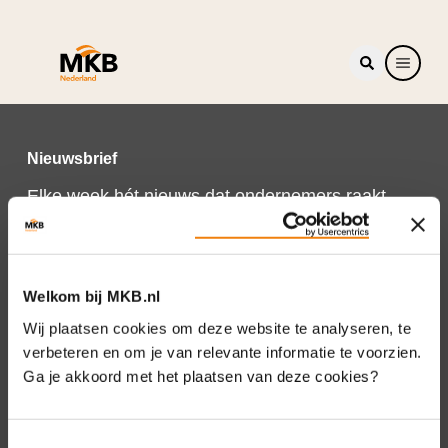
Nieuwsbrief
Elke week hét nieuws dat ondernemers raakt.
Schrijf je nu in voor de MKB-Nederland
nieuwsbrief.
Schrijf je in
Welkom bij MKB.nl
Wij plaatsen cookies om deze website te analyseren, te
verbeteren en om je van relevante informatie te voorzien.
Ga je akkoord met het plaatsen van deze cookies?
Direct naar
Over ons
Toestemmingsselectie