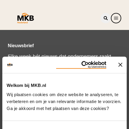
Nieuwsbrief
Elke week hét nieuws dat ondernemers raakt.
Schrijf je nu in voor de MKB-Nederland
nieuwsbrief.
Schrijf je in
Welkom bij MKB.nl
Wij plaatsen cookies om deze website te analyseren, te
verbeteren en om je van relevante informatie te voorzien.
Ga je akkoord met het plaatsen van deze cookies?
Direct naar
Over ons
Toestemmingsselectie