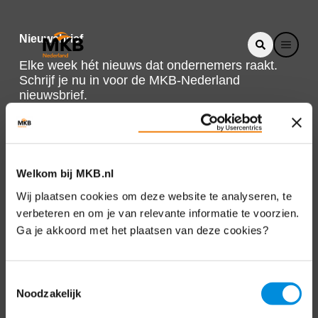
Nieuwsbrief
Elke week hét nieuws dat ondernemers raakt.
Schrijf je nu in voor de MKB-Nederland
nieuwsbrief.
Schrijf je in
Welkom bij MKB.nl
Direct naar
Wij plaatsen cookies om deze website te analyseren, te
verbeteren en om je van relevante informatie te voorzien.
Over ons
Ga je akkoord met het plaatsen van deze cookies?
Contact
Toestemmingsselectie
Noodzakelijk
Bezuidenhoutseweg 12
2594 AV Den Haag