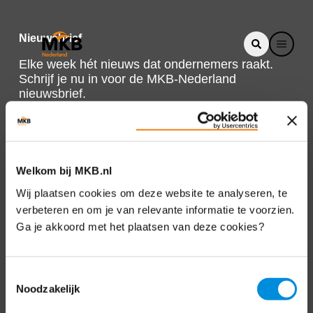
Nieuwsbrief
Elke week hét nieuws dat ondernemers raakt.
Schrijf je nu in voor de MKB-Nederland
nieuwsbrief.
Schrijf je in
Welkom bij MKB.nl
Direct naar
Wij plaatsen cookies om deze website te analyseren, te
verbeteren en om je van relevante informatie te voorzien.
Over ons
Ga je akkoord met het plaatsen van deze cookies?
Contact
Toestemmingsselectie
Noodzakelijk
Bezuidenhoutseweg 12
2594 AV Den Haag