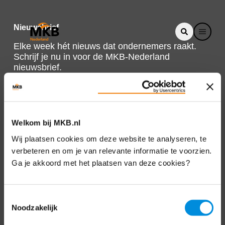
Nieuwsbrief
Elke week hét nieuws dat ondernemers raakt.
Schrijf je nu in voor de MKB-Nederland
nieuwsbrief.
Schrijf je in
Welkom bij MKB.nl
Direct naar
Wij plaatsen cookies om deze website te analyseren, te
verbeteren en om je van relevante informatie te voorzien.
Over ons
Ga je akkoord met het plaatsen van deze cookies?
Contact
Toestemmingsselectie
Noodzakelijk
Bezuidenhoutseweg 12
2594 AV Den Haag