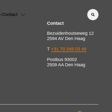
Contact
Contact
Bezuidenhoutseweg 12
2594 AV Den Haag
T
+31 70 349 03 49
Postbus 93002
2509 AA Den Haag