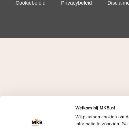
Cookiebeleid
Privacybeleid
Disclaim
Welkom bij MKB.nl
Wij plaatsen cookies om d
informatie te voorzien. G