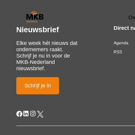
Ov
Direct n
Nieuwsbrief
Elke week hét nieuws dat
Agenda
ondernemers raakt.
RSS
Schrijf je nu in voor de
MKB-Nederland
nieuwsbrief.
Schrijf je in