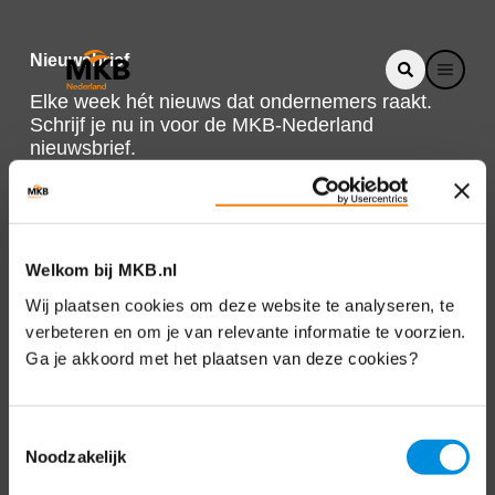
Nieuwsbrief
Elke week hét nieuws dat ondernemers raakt.
Schrijf je nu in voor de MKB-Nederland
nieuwsbrief.
Schrijf je in
Welkom bij MKB.nl
Direct naar
Wij plaatsen cookies om deze website te analyseren, te
verbeteren en om je van relevante informatie te voorzien.
Over ons
Ga je akkoord met het plaatsen van deze cookies?
Contact
Toestemmingsselectie
Noodzakelijk
Bezuidenhoutseweg 12
2594 AV Den Haag