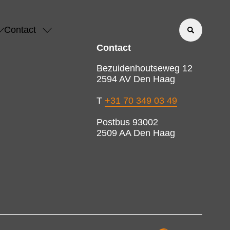
Contact
Contact
Bezuidenhoutseweg 12
2594 AV Den Haag
T
+31 70 349 03 49
Postbus 93002
2509 AA Den Haag