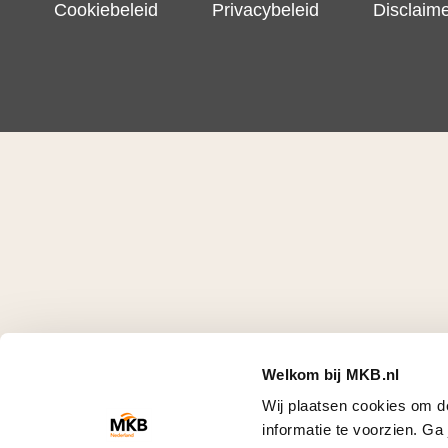
Cookiebeleid
Privacybeleid
Disclaim
Welkom bij MKB.nl
Wij plaatsen cookies om d
informatie te voorzien. G