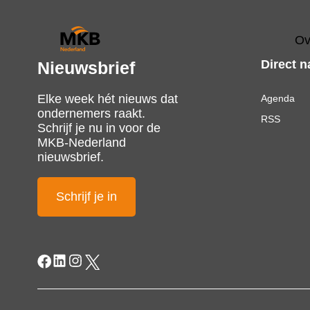
Ov
Direct n
Nieuwsbrief
Elke week hét nieuws dat
Agenda
ondernemers raakt.
RSS
Schrijf je nu in voor de
MKB-Nederland
nieuwsbrief.
Schrijf je in