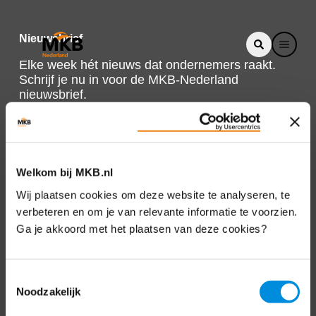
Nieuwsbrief
Elke week hét nieuws dat ondernemers raakt.
Schrijf je nu in voor de MKB-Nederland
nieuwsbrief.
Schrijf je in
Welkom bij MKB.nl
Direct naar
Wij plaatsen cookies om deze website te analyseren, te
verbeteren en om je van relevante informatie te voorzien.
Over ons
Ga je akkoord met het plaatsen van deze cookies?
Contact
Toestemmingsselectie
Noodzakelijk
Bezuidenhoutseweg 12
2594 AV Den Haag