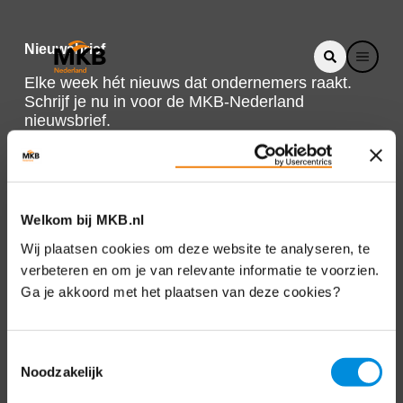
Nieuwsbrief
Elke week hét nieuws dat ondernemers raakt.
Schrijf je nu in voor de MKB-Nederland
nieuwsbrief.
Schrijf je in
Welkom bij MKB.nl
Direct naar
Wij plaatsen cookies om deze website te analyseren, te
verbeteren en om je van relevante informatie te voorzien.
Over ons
Ga je akkoord met het plaatsen van deze cookies?
Contact
Toestemmingsselectie
Noodzakelijk
Bezuidenhoutseweg 12
2594 AV Den Haag